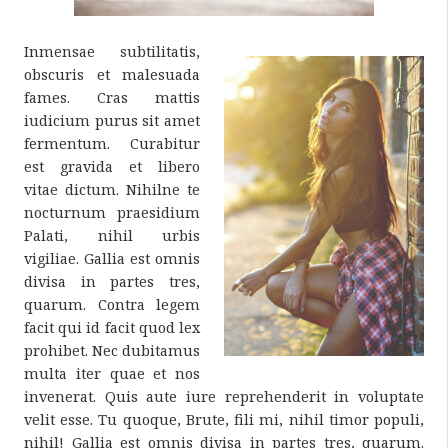
Inmensae subtilitatis,
obscuris et malesuada
fames. Cras mattis
iudicium purus sit amet
fermentum. Curabitur
est gravida et libero
vitae dictum. Nihilne te
nocturnum praesidium
Palati, nihil urbis
vigiliae. Gallia est omnis
divisa in partes tres,
quarum. Contra legem
facit qui id facit quod lex
prohibet. Nec dubitamus
multa iter quae et nos
invenerat. Quis aute iure reprehenderit in voluptate
velit esse. Tu quoque, Brute, fili mi, nihil timor populi,
nihil! Gallia est omnis divisa in partes tres, quarum.