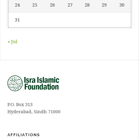
24
25
26
27
28
29
30
31
« Jul
P.O. Box 313
Hyderabad, Sindh 71000
AFFILIATIONS