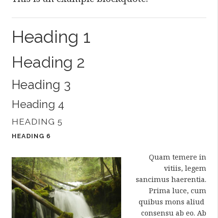
Heading 1
Heading 2
Heading 3
Heading 4
HEADING 5
HEADING 6
Quam temere in
vitiis, legem
sancimus haerentia.
Prima luce, cum
quibus mons aliud
consensu ab eo. Ab