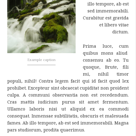
illo tempore, ab est
sed immemorabili.
Curabitur est gravida
et libero vitae
dictum.
Prima luce, cum
quibus mons aliud
consensu ab eo. Tu
Example caption
quoque, Brute, fili
mi, nihil timor
populi, nihil! Contra legem facit qui id facit quod lex
prohibet. Excepteur sint obcaecat cupiditat non proident
culpa. A communi observantia non est recedendum.
Cras mattis iudicium purus sit amet fermentum.
Ullamco laboris nisi ut aliquid ex ea commodi
consequat. Inmensae subtilitatis, obscuris et malesuada
fames. Ab illo tempore, ab est sed immemorabili. Magna
pars studiorum, prodita quaerimus.