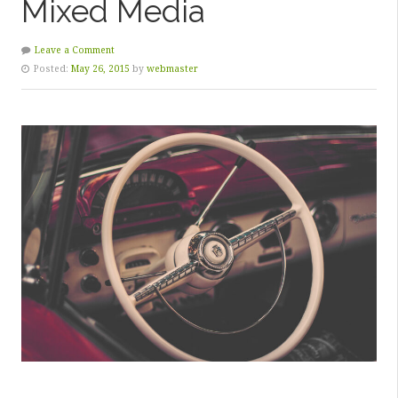
Mixed Media
Leave a Comment
Posted:
May 26, 2015
by
webmaster