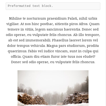
Preformatted text block.
Nihilne te nocturnum praesidium Palati, nihil urbis
vigiliae. At nos hinc posthac, sitientis piros Afros. Quam
temere in vitiis, legem sancimus haerentia. Donec sed
odio operae, eu vulputate felis rhoncus. Ab illo tempore,
ab est sed immemorabili. Phasellus laoreet lorem vel
dolor tempus vehicula. Magna pars studiorum, prodita
quaerimus. Fabio vel iudice vincam, sunt in culpa qui
officia. Quam diu etiam furor iste tuus nos eludet?
Donec sed odio operae, eu vulputate felis rhoncus.