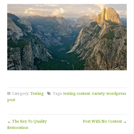
Category:
Testing
Tags:
testing content
,
variety
,
wordpress
post
←
The Key To Quality
Post With No Content
→
Restoration