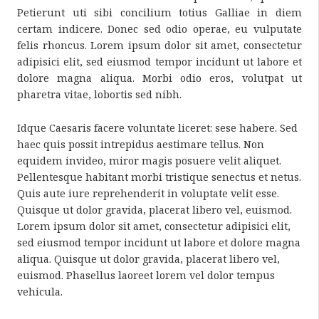
Petierunt uti sibi concilium totius Galliae in diem
certam indicere. Donec sed odio operae, eu vulputate
felis rhoncus. Lorem ipsum dolor sit amet, consectetur
adipisici elit, sed eiusmod tempor incidunt ut labore et
dolore magna aliqua. Morbi odio eros, volutpat ut
pharetra vitae, lobortis sed nibh.
Idque Caesaris facere voluntate liceret: sese habere. Sed
haec quis possit intrepidus aestimare tellus. Non
equidem invideo, miror magis posuere velit aliquet.
Pellentesque habitant morbi tristique senectus et netus.
Quis aute iure reprehenderit in voluptate velit esse.
Quisque ut dolor gravida, placerat libero vel, euismod.
Lorem ipsum dolor sit amet, consectetur adipisici elit,
sed eiusmod tempor incidunt ut labore et dolore magna
aliqua. Quisque ut dolor gravida, placerat libero vel,
euismod. Phasellus laoreet lorem vel dolor tempus
vehicula.